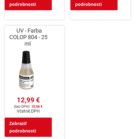
podrobnosti
podrobnosti
UV - Farba
COLOP 804 - 25
ml
12,99 €
10,56 €
Včetně DPH
Zobraziť
podrobnosti