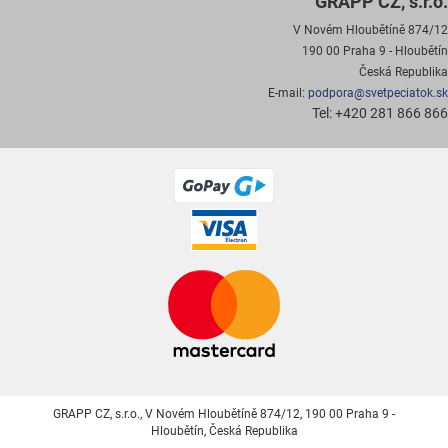
GRAPP CZ, s.r.o.
V Novém Hloubětíně 874/12
190 00 Praha 9 - Hloubětín
Česká Republika
E-mail:
podpora@svetpeciatok.sk
Tel: +420 281 866 866
GRAPP CZ, s.r.o., V Novém Hloubětíně 874/12, 190 00 Praha 9 -
Hloubětín, Česká Republika