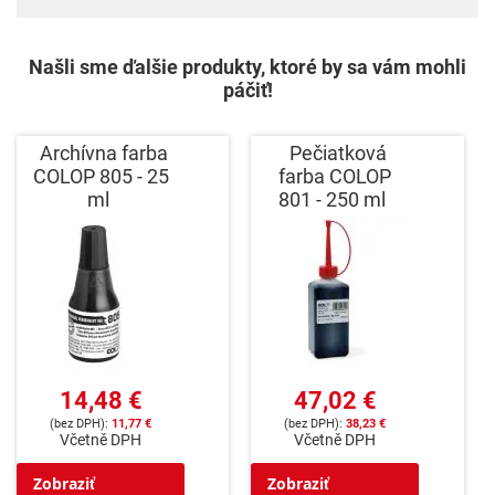
Našli sme ďalšie produkty, ktoré by sa vám mohli
páčiť!
Archívna farba
Pečiatková
COLOP 805 - 25
farba COLOP
ml
801 - 250 ml
14,48 €
47,02 €
11,77 €
38,23 €
Včetně DPH
Včetně DPH
Zobraziť
Zobraziť