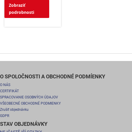
Zobraziť
podrobnosti
O SPOLOČNOSTI A OBCHODNÉ PODMÍENKY
O NÁS
CERTIFIKÁT
SPRACOVANIE OSOBNÝCH ÚDAJOV
VŠEOBECNÉ OBCHODNÉ PODMIENKY
Zrušiť objednávku
GDPR
STAV OBJEDNÁVKY