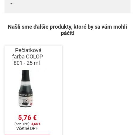
*
Našli sme ďalšie produkty, ktoré by sa vám mohli
páčiť!
Pečiatková
farba COLOP
801 - 25 ml
5,76 €
4,68 €
Včetně DPH