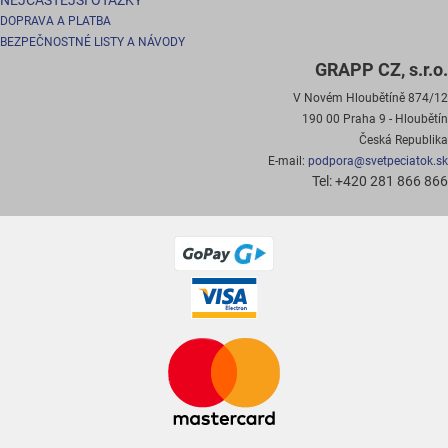
NEJČASTĚJŠÍ OTAZKY
DOPRAVA A PLATBA
BEZPEČNOSTNÉ LISTY A NÁVODY
GRAPP CZ, s.r.o.
V Novém Hloubětíně 874/12
190 00 Praha 9 - Hloubětín
Česká Republika
E-mail:
podpora@svetpeciatok.sk
Tel: +420 281 866 866