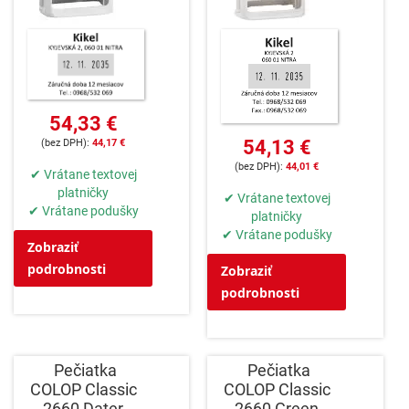
54,33 €
54,13 €
44,17 €
44,01 €
✔ Vrátane textovej
platničky
✔ Vrátane textovej
✔ Vrátane podušky
platničky
✔ Vrátane podušky
Zobraziť
podrobnosti
Zobraziť
podrobnosti
Pečiatka
Pečiatka
COLOP Classic
COLOP Classic
2660 Dater
2660 Green