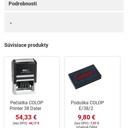
Podrobnosti
*
Súvisiace produkty
Pečiatka COLOP
Poduška COLOP
Printer 38 Dater
E/38/2
54,33 €
9,80 €
44,17 €
7,97 €
Včetně DPH