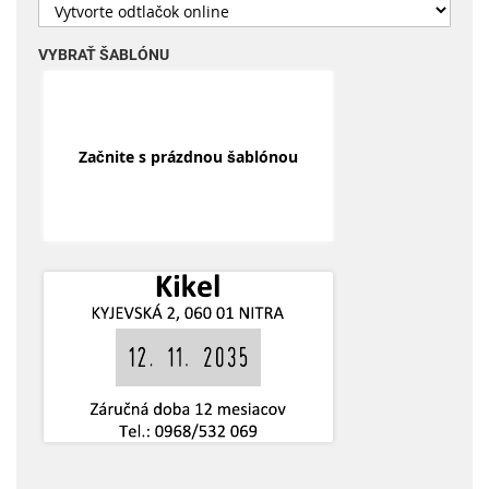
VYBRAŤ ŠABLÓNU
Začnite s prázdnou šablónou