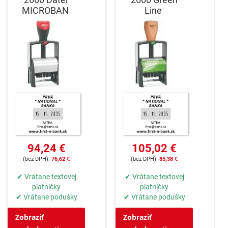
MICROBAN
Line
94,24 €
105,02 €
76,62 €
85,38 €
✔ Vrátane textovej
✔ Vrátane textovej
platničky
platničky
✔ Vrátane podušky
✔ Vrátane podušky
Zobraziť
Zobraziť