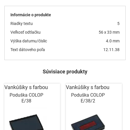
Informácie o produkte
Riadky textu
5
Veľkosť odtlačku
56 x 33 mm
Výška datumu/číslic
4.0 mm
Text dátoveho poľa
12.11.38
Súvisiace produkty
Vankúšiky s farbou
Vankúšiky s farbou
Poduška COLOP
Poduška COLOP
E/38
E/38/2