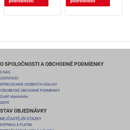
podrobnosti
podrobnosti
O SPOLOČNOSTI A OBCHODNÉ PODMÍENKY
O NÁS
CERTIFIKÁT
SPRACOVANIE OSOBNÝCH ÚDAJOV
VŠEOBECNÉ OBCHODNÉ PODMIENKY
Zrušiť objednávku
GDPR
STAV OBJEDNÁVKY
NEJČASTĚJŠÍ OTAZKY
DOPRAVA A PLATBA