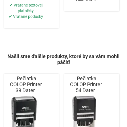
✔ Vrátane textovej
platničky
✔ Vrátane podušky
Našli sme ďalšie produkty, ktoré by sa vám mohli
páčiť!
Pečiatka
Pečiatka
COLOP Printer
COLOP Printer
38 Dater
54 Dater